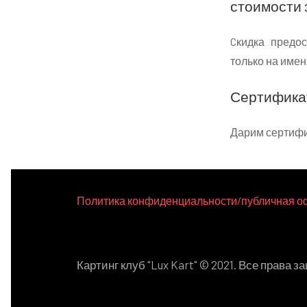
стоимости 
Cкидка предо
только на имени
Сертификат
Дарим сертифик
Политика конфиденциальности/публичная о
Картинг клуб "Lux Kart" © 2021. Все права 