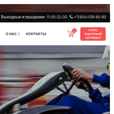
, Выходные и праздники: 11:00-22:00
+7 (904) 036-60-60
0
КУПИТЬ
О НАС
КОНТАКТЫ
ПОДАРОЧНЫЙ
СЕРТИФИКАТ
тификаты
ла клуба
арк