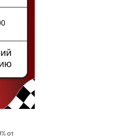
0% от