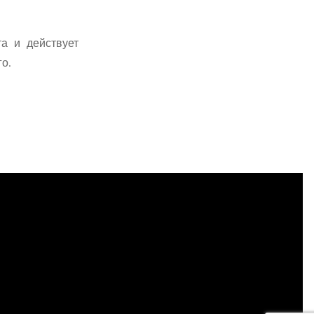
а и действует
го.