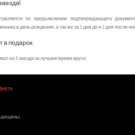
заезда!
ставляется по предъявлению подтверждающего документ
нника в день рождения, а так же за 2 дня до и 2 дня после не
 в подарок
ат на 3 заезда за лучшее время круга!
ферта
защищены.