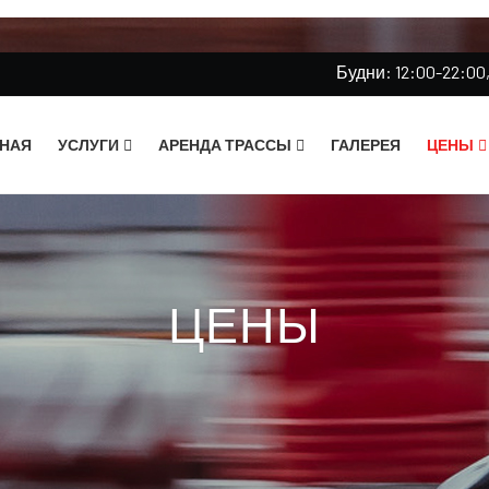
Будни: 12:00-22:00
НАЯ
УСЛУГИ
АРЕНДА ТРАССЫ
ГАЛЕРЕЯ
ЦЕНЫ
Ваша идея праздника
Подарочные сер
Прави
Дни рождения
Автоп
Прокатный картинг
ЦЕНЫ